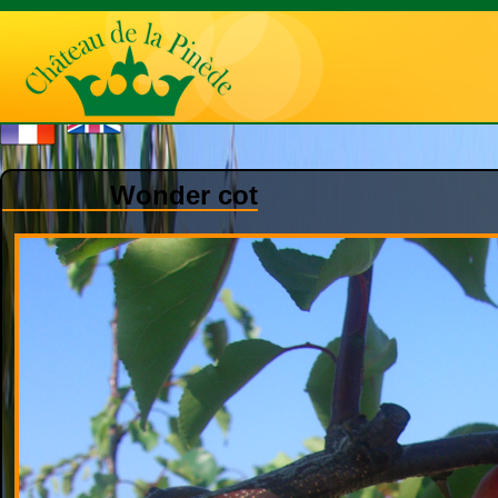
Wonder cot